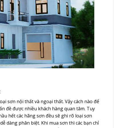
t
loại sơn nội thất và ngoại thất. Vậy cách nào để
à vấn đề được nhiều khách hàng quan tâm. Tuy
hầu hết các hãng sơn đều sẽ ghi rõ loại sơn
ễ dàng phân biệt. Khi mua sơn thì các bạn chỉ