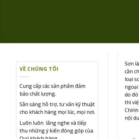
Sơn l
VỀ CHÚNG TÔI
cần ch
loại s
Cung cấp các sản phẩm đảm
ngoại
bảo chất lượng.
do đó 
thì vi
Sẵn sàng hỗ trợ, tư vấn kỹ thuật
Chính
cho khách hàng mọi lúc, mọi nơi.
nội du
Luôn luôn lắng nghe và tiếp
thu những ý kiến đóng góp của
Quý khách hàng.