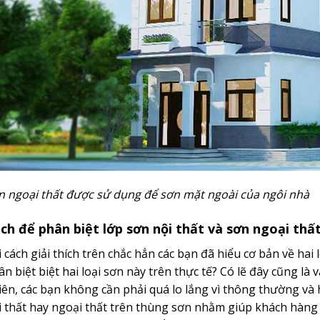
n ngoại thất được sử dụng để sơn mặt ngoài của ngôi nhà
ch để phân biệt lớp sơn nội thất và sơn ngoại thấ
 cách giải thích trên chắc hẳn các bạn đã hiểu cơ bản về hai 
ân biệt biệt hai loại sơn này trên thực tế? Có lẽ đây cũng l
iên, các bạn không cần phải quá lo lắng vì thông thường và 
i thất hay ngoại thất trên thùng sơn nhằm giúp khách hàng d