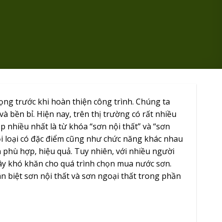
ọng trước khi hoàn thiện công trình. Chúng ta
 bền bỉ. Hiện nay, trên thị trường có rất nhiều
p nhiều nhất là từ khóa “sơn nội thất” và “sơn
ỗi loại có đặc điểm cũng như chức năng khác nhau
n phù hợp, hiệu quả. Tuy nhiên, với nhiều người
 gây khó khăn cho quá trình chọn mua nước sơn.
n biệt sơn nội thất và sơn ngoại thất trong phần