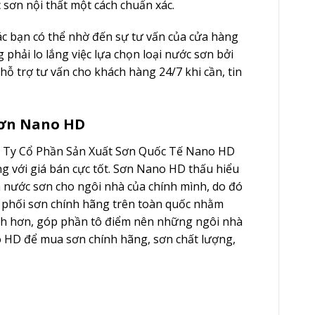
 sơn nội thất một cách chuẩn xác.
ác bạn có thể nhờ đến sự tư vấn của cửa hàng
phải lo lắng việc lựa chọn loại nước sơn bởi
ỗ trợ tư vấn cho khách hàng 24/7 khi cần, tin
 Sơn Nano HD
g Ty Cổ Phần Sản Xuất Sơn Quốc Tế Nano HD
ng với giá bán cực tốt. Sơn Nano HD thấu hiểu
 nước sơn cho ngôi nhà của chính mình, do đó
 phối sơn chính hãng trên toàn quốc nhằm
ích hơn, góp phần tô điểm nên những ngôi nhà
no HD để mua sơn chính hãng, sơn chất lượng,