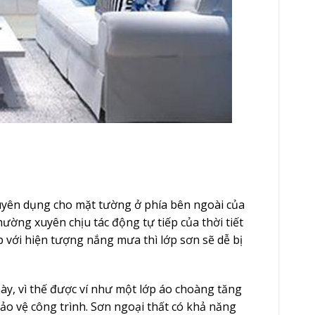
huyên dụng cho mặt tường ở phía bên ngoài của
ờng xuyên chịu tác động tự tiếp của thời tiết
 với hiện tượng nắng mưa thì lớp sơn sẽ dễ bị
ày, vì thế được ví như một lớp áo choàng tăng
ảo vệ công trình. Sơn ngoại thất có khả năng