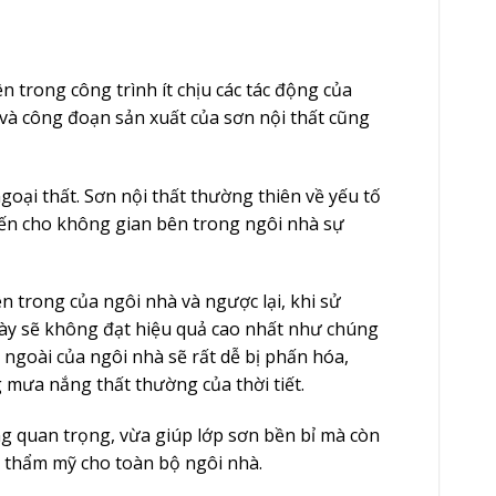
 trong công trình ít chịu các tác động của
n và công đoạn sản xuất của sơn nội thất cũng
oại thất. Sơn nội thất thường thiên về yếu tố
đến cho không gian bên trong ngôi nhà sự
n trong của ngôi nhà và ngược lại, khi sử
này sẽ không đạt hiệu quả cao nhất như chúng
ngoài của ngôi nhà sẽ rất dễ bị phấn hóa,
g mưa nắng thất thường của thời tiết.
ng quan trọng, vừa giúp lớp sơn bền bỉ mà còn
ính thẩm mỹ cho toàn bộ ngôi nhà.