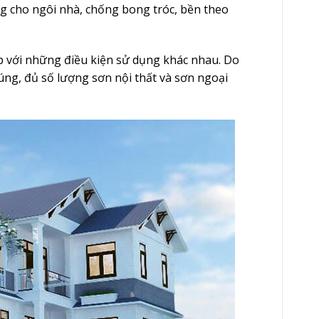
g cho ngôi nhà, chống bong tróc, bền theo
p với những điều kiện sử dụng khác nhau. Do
đúng, đủ số lượng sơn nội thất và sơn ngoại