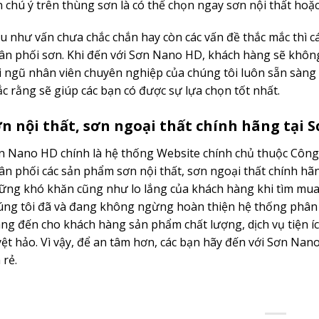
n chú ý trên thùng sơn là có thể chọn ngay sơn nội thất hoặc
u như vấn chưa chắc chắn hay còn các vấn đề thắc mắc thì c
ân phối sơn. Khi đến với Sơn Nano HD, khách hàng sẽ không 
i ngũ nhân viên chuyên nghiệp của chúng tôi luôn sẵn sàng h
ắc rằng sẽ giúp các bạn có được sự lựa chọn tốt nhất.
n nội thất, sơn ngoại thất chính hãng tại
n Nano HD chính là hệ thống Website chính chủ thuộc Côn
ân phối các sản phẩm sơn nội thất, sơn ngoại thất chính hã
ững khó khăn cũng như lo lắng của khách hàng khi tìm mua
úng tôi đã và đang không ngừng hoàn thiện hệ thống phân
ng đến cho khách hàng sản phẩm chất lượng, dịch vụ tiện 
yệt hảo. Vì vậy, để an tâm hơn, các bạn hãy đến với Sơn Na
 rẻ.