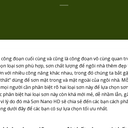
à công đoạn cuối cùng và cũng là công đoạn vô cùng quan tr
ọn loại sơn phù hợp, sơn chất lượng để ngôi nhà thêm đẹp và
ơn với nhiều công năng khác nhau, trong đó chúng ta bắt gặ
 thất” dùng để sơn mặt trong và mặt ngoài của ngôi nhà. M
mọi người cần phân biệt rõ hai loại sơn này để lựa chọn sơ
ệc phân biệt hai loại sơn này còn khá mới mẻ, dễ nhầm lẫn,
 vì lý do đó mà Sơn Nano HD sẽ chia sẻ đến các bạn cách phâ
ng dưới đây để các bạn có sự lựa chọn tối ưu nhất.