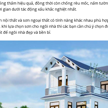
ống thấm hiệu quả, đồng thời còn chống rêu mốc, nấm tườn
ời gian dưới tác động xấu khắc nghiệt nhất.
n nội thất và sơn ngoại thất có tính năng khác nhau phù hợ
, khi lựa chọn sơn cho ngôi nhà thì các bạn cần chú ý chọn 
ất để ngôi nhà đẹp và bền bỉ.