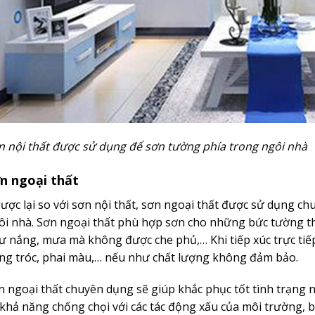
n nội thất được sử dụng để sơn tường phía trong ngôi nhà
n ngoại thất
ược lại so với sơn nội thất, sơn ngoại thất được sử dụng c
ôi nhà. Sơn ngoại thất phù hợp sơn cho những bức tường thư
ư nắng, mưa mà không được che phủ,… Khi tiếp xúc trực tiếp
ng tróc, phai màu,… nếu như chất lượng không đảm bảo.
n ngoại thất chuyên dụng sẽ giúp khắc phục tốt tình trạng n
 khả năng chống chọi với các tác động xấu của môi trường, b