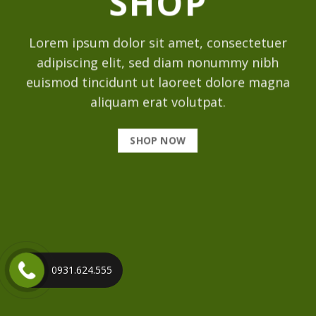
SHOP
Lorem ipsum dolor sit amet, consectetuer
adipiscing elit, sed diam nonummy nibh
euismod tincidunt ut laoreet dolore magna
aliquam erat volutpat.
SHOP NOW
0931.624.555