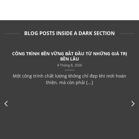
BLOG POSTS INSIDE A DARK SECTION
CÔNG TRÌNH BỀN VỮNG BẮT ĐẦU TỪ NHỮNG GIÁ TRỊ
BỀN LÂU
4 Tháng 8, 2026
Một công trình chất lượng không chỉ đẹp khi mới hoàn
thiện, mà còn phải [...]