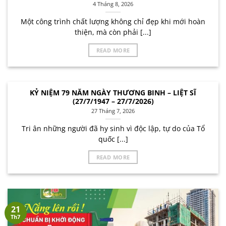
4 Tháng 8, 2026
Một công trình chất lượng không chỉ đẹp khi mới hoàn
thiện, mà còn phải [...]
READ MORE
KỶ NIỆM 79 NĂM NGÀY THƯƠNG BINH – LIỆT SĨ
(27/7/1947 – 27/7/2026)
27 Tháng 7, 2026
Tri ân những người đã hy sinh vì độc lập, tự do của Tổ
quốc [...]
READ MORE
21
Th7