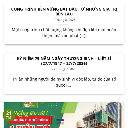
CÔNG TRÌNH BỀN VỮNG BẮT ĐẦU TỪ NHỮNG GIÁ TRỊ
BỀN LÂU
4 Tháng 8, 2026
Một công trình chất lượng không chỉ đẹp khi mới hoàn
thiện, mà còn phải [...]
KỶ NIỆM 79 NĂM NGÀY THƯƠNG BINH – LIỆT SĨ
(27/7/1947 – 27/7/2026)
27 Tháng 7, 2026
Tri ân những người đã hy sinh vì độc lập, tự do của Tổ
quốc [...]
21
Th7