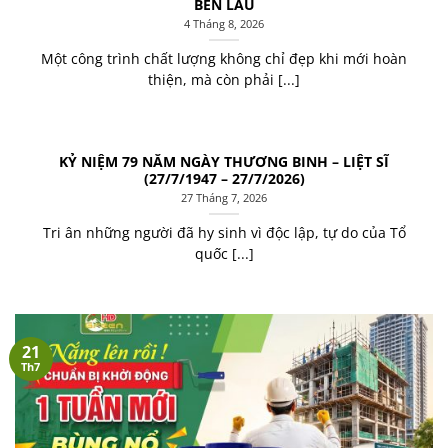
BỀN LÂU
4 Tháng 8, 2026
Một công trình chất lượng không chỉ đẹp khi mới hoàn
thiện, mà còn phải [...]
KỶ NIỆM 79 NĂM NGÀY THƯƠNG BINH – LIỆT SĨ
(27/7/1947 – 27/7/2026)
27 Tháng 7, 2026
Tri ân những người đã hy sinh vì độc lập, tự do của Tổ
quốc [...]
21
Th7