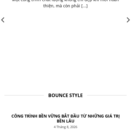
thiện, mà còn phải [...]
BOUNCE STYLE
CÔNG TRÌNH BỀN VỮNG BẮT ĐẦU TỪ NHỮNG GIÁ TRỊ
BỀN LÂU
4 Tháng 8, 2026