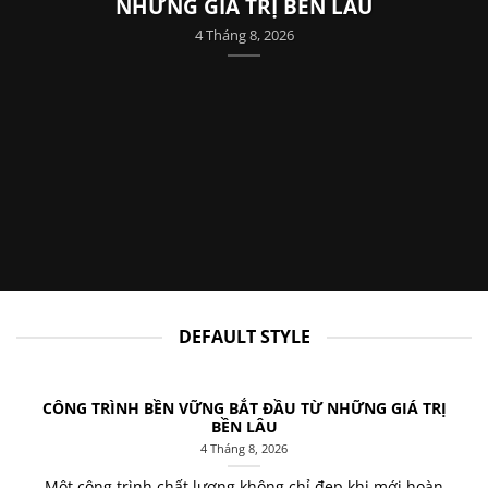
NHỮNG GIÁ TRỊ BỀN LÂU
4 Tháng 8, 2026
À
DEFAULT STYLE
CÔNG TRÌNH BỀN VỮNG BẮT ĐẦU TỪ NHỮNG GIÁ TRỊ
BỀN LÂU
4 Tháng 8, 2026
Một công trình chất lượng không chỉ đẹp khi mới hoàn