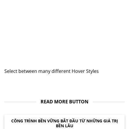
Select between many different Hover Styles
READ MORE BUTTON
CÔNG TRÌNH BỀN VỮNG BẮT ĐẦU TỪ NHỮNG GIÁ TRỊ
BỀN LÂU