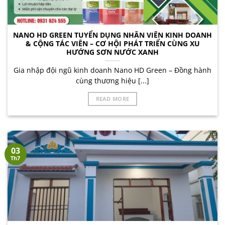
NANO HD GREEN TUYỂN DỤNG NHÂN VIÊN KINH DOANH
& CỘNG TÁC VIÊN – CƠ HỘI PHÁT TRIỂN CÙNG XU
HƯỚNG SƠN NƯỚC XANH
Gia nhập đội ngũ kinh doanh Nano HD Green – Đồng hành
cùng thương hiệu [...]
READ MORE
03
Th7