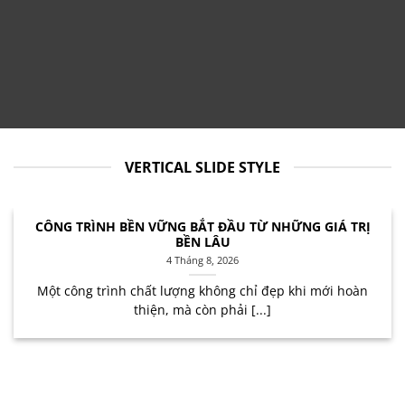
VERTICAL SLIDE STYLE
CÔNG TRÌNH BỀN VỮNG BẮT ĐẦU TỪ NHỮNG GIÁ TRỊ
BỀN LÂU
4 Tháng 8, 2026
Một công trình chất lượng không chỉ đẹp khi mới hoàn
thiện, mà còn phải [...]