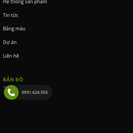
Hệ thống sản phẩm
Tin tức
Bảng màu
Dự án
Liên hệ
BẢN ĐỒ
0931.624.555