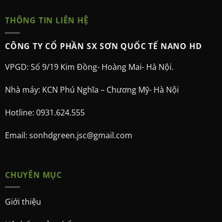
THÔNG TIN LIÊN HỆ
CÔNG TY CỔ PHẦN SX SƠN QUỐC TẾ NANO HD
VPGD: Số 9/19 Kim Đồng- Hoàng Mai- Hà Nội.
Nhà máy: KCN Phú Nghĩa – Chương Mỹ- Hà Nội
Hotline: 0931.624.555
Email: sonhdgreen.jsc@gmail.com
CHUYÊN MỤC
Giới thiệu