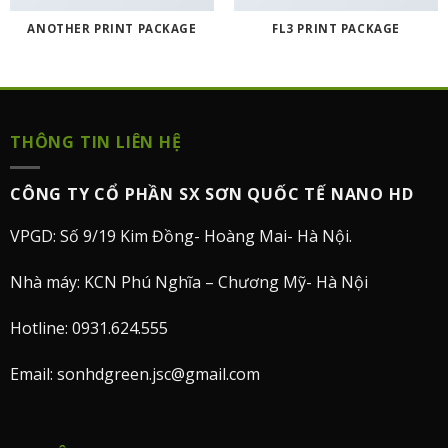
ANOTHER PRINT PACKAGE
FL3 PRINT PACKAGE
THÔNG TIN LIÊN HỆ
CÔNG TY CỔ PHẦN SX SƠN QUỐC TẾ NANO HD
VPGD: Số 9/19 Kim Đồng- Hoàng Mai- Hà Nội.
Nhà máy: KCN Phú Nghĩa – Chương Mỹ- Hà Nội
Hotline: 0931.624.555
Email: sonhdgreen.jsc@gmail.com