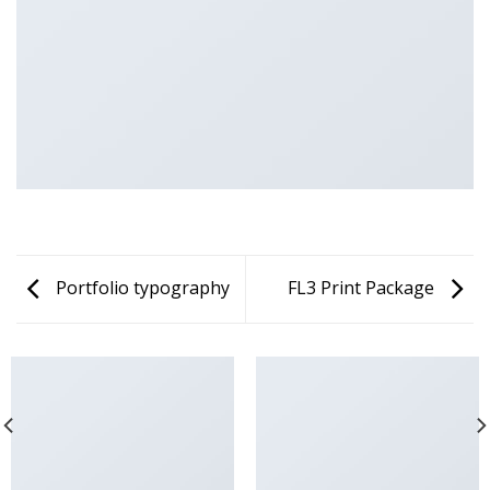
Portfolio typography
FL3 Print Package