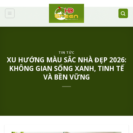
Chuyển
đến
nội
dung
TIN TỨC
XU HƯỚNG MÀU SẮC NHÀ ĐẸP 2026:
KHÔNG GIAN SỐNG XANH, TINH TẾ
VÀ BỀN VỮNG