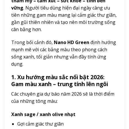
thẩm mỹ – cảm xúc – sức khỏe – tính bền
vững
. Người tiêu dùng hiện đại ngày càng ưu
tiên những gam màu mang lại cảm giác thư giãn,
gần gũi thiên nhiên và tạo nên môi trường sống
cân bằng hơn.
Trong bối cảnh đó,
Nano HD Green
định hướng
mạnh mẽ với các bảng màu theo phong cách
sống xanh, tối giản nhưng vẫn đầy tính ứng
dụng.
1. Xu hướng màu sắc nổi bật 2026:
Gam màu xanh – trung tính lên ngôi
Các chuyên gia dự báo năm 2026 sẽ là thời điểm
của những tông màu:
Xanh sage / xanh olive nhạt
Gợi cảm giác thư giãn