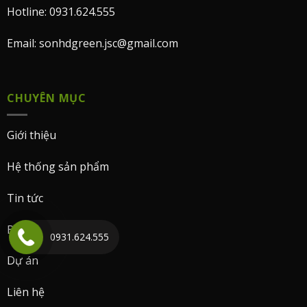
Hotline: 0931.624.555
Email: sonhdgreen.jsc@gmail.com
CHUYÊN MỤC
Giới thiệu
Hệ thống sản phẩm
Tin tức
Bảng màu
0931.624.555
Dự án
Liên hệ