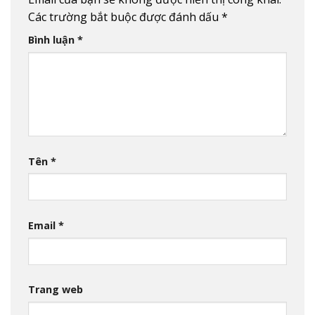
Các trường bắt buộc được đánh dấu
*
Bình luận
*
Tên
*
Email
*
Trang web