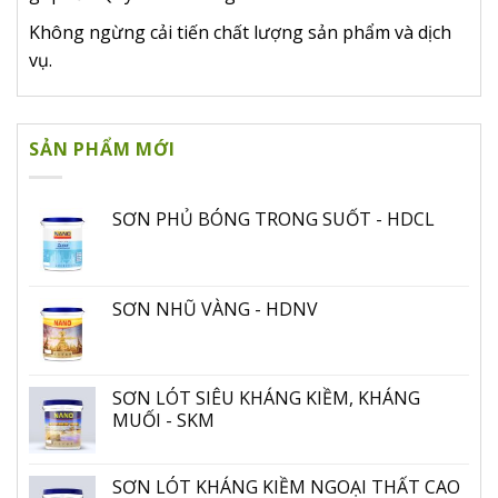
Không ngừng cải tiến chất lượng sản phẩm và dịch
vụ.
SẢN PHẨM MỚI
SƠN PHỦ BÓNG TRONG SUỐT - HDCL
SƠN NHŨ VÀNG - HDNV
SƠN LÓT SIÊU KHÁNG KIỀM, KHÁNG
MUỐI - SKM
SƠN LÓT KHÁNG KIỀM NGOẠI THẤT CAO