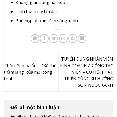
Không gian sống hài hòa
Tính thẩm mỹ lâu dài
Phù hợp phong cách sống xanh
TUYỂN DỤNG NHÂN VIÊN
Thời tiết mưa ẩm – “Kẻ thù
KINH DOANH & CỘNG TÁC
thầm lặng” của mọi công
VIÊN – CƠ HỘI PHÁT
trình
TRIỂN CÙNG XU HƯỚNG
SƠN NƯỚC XANH
Để lại một bình luận
Email của bạn sẽ không được hiển thị công khai.