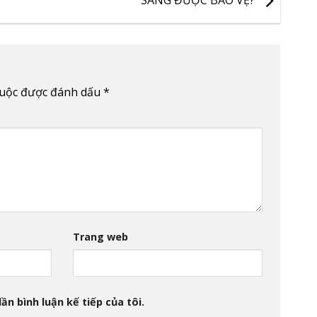
SÀNG ĐƯỢC BẢO VỆ?
buộc được đánh dấu
*
Trang web
ần bình luận kế tiếp của tôi.