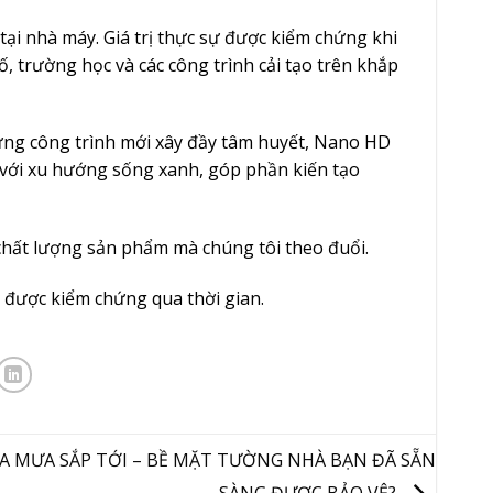
tại nhà máy. Giá trị thực sự được kiểm chứng khi
 trường học và các công trình cải tạo trên khắp
ng công trình mới xây đầy tâm huyết, Nano HD
ới xu hướng sống xanh, góp phần kiến tạo
 chất lượng sản phẩm mà chúng tôi theo đuổi.
được kiểm chứng qua thời gian.
A MƯA SẮP TỚI – BỀ MẶT TƯỜNG NHÀ BẠN ĐÃ SẴN