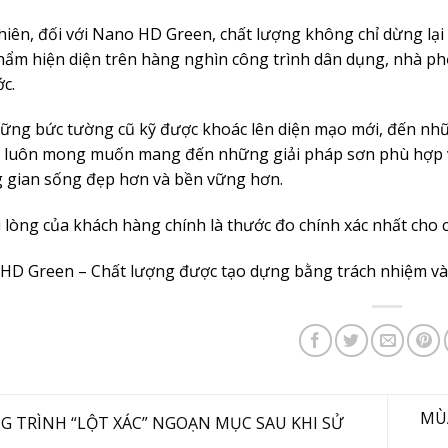
iên, đối với Nano HD Green, chất lượng không chỉ dừng lại 
hẩm hiện diện trên hàng nghìn công trình dân dụng, nhà phố,
c.
ững bức tường cũ kỹ được khoác lên diện mạo mới, đến nhữ
 luôn mong muốn mang đến những giải pháp sơn phù hợp v
 gian sống đẹp hơn và bền vững hơn.
i lòng của khách hàng chính là thước đo chính xác nhất cho
HD Green – Chất lượng được tạo dựng bằng trách nhiệm và 
MÙ
 TRÌNH “LỘT XÁC” NGOẠN MỤC SAU KHI SỬ