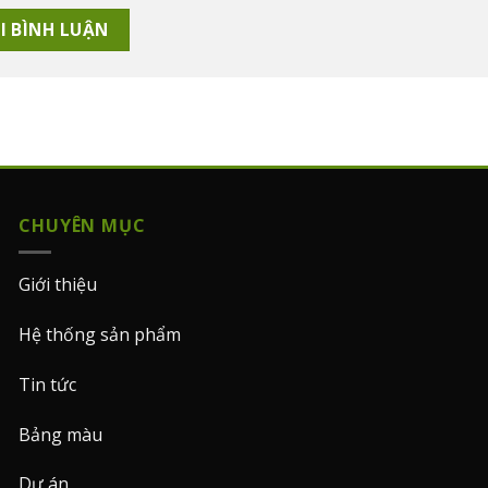
CHUYÊN MỤC
Giới thiệu
Hệ thống sản phẩm
Tin tức
Bảng màu
Dự án