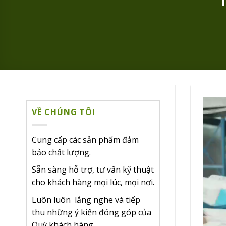
Trình
VỀ CHÚNG TÔI
chơi
Video
Cung cấp các sản phẩm đảm
bảo chất lượng.
Sẵn sàng hỗ trợ, tư vấn kỹ thuật
cho khách hàng mọi lúc, mọi nơi.
Luôn luôn lắng nghe và tiếp
thu những ý kiến đóng góp của
Quý khách hàng.