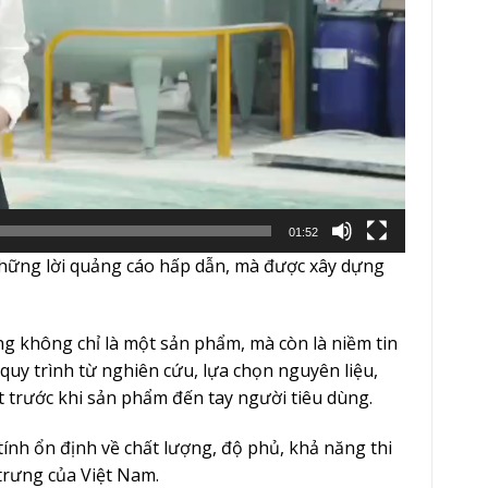
01:52
hững lời quảng cáo hấp dẫn, mà được xây dựng
g không chỉ là một sản phẩm, mà còn là niềm tin
quy trình từ nghiên cứu, lựa chọn nguyên liệu,
 trước khi sản phẩm đến tay người tiêu dùng.
ính ổn định về chất lượng, độ phủ, khả năng thi
trưng của Việt Nam.