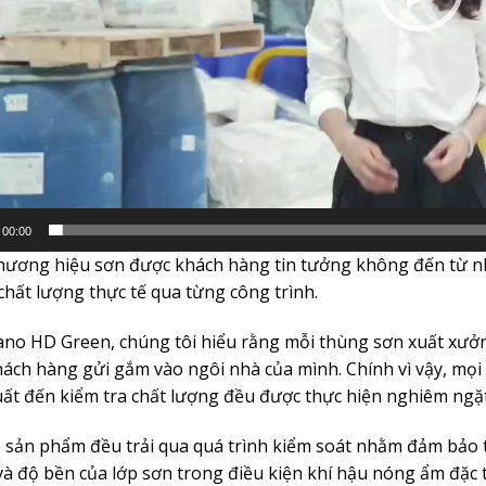
00:00
hương hiệu sơn được khách hàng tin tưởng không đến từ n
chất lượng thực tế qua từng công trình.
ano HD Green, chúng tôi hiểu rằng mỗi thùng sơn xuất xưởn
ách hàng gửi gắm vào ngôi nhà của mình. Chính vì vậy, mọi 
uất đến kiểm tra chất lượng đều được thực hiện nghiêm ngặt
ô sản phẩm đều trải qua quá trình kiểm soát nhằm đảm bảo t
và độ bền của lớp sơn trong điều kiện khí hậu nóng ẩm đặc 