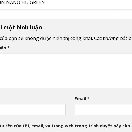
ƠN NANO HD GREEN
ại một bình luận
 của bạn sẽ không được hiển thị công khai.
Các trường bắt 
luận
*
Email
*
ưu tên của tôi, email, và trang web trong trình duyệt này cho l