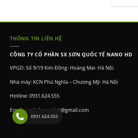
THÔNG TIN LIÊN HỆ
CÔNG TY CỔ PHẦN SX SƠN QUỐC TẾ NANO HD
VPGD: Số 9/19 Kim Đồng- Hoàng Mai- Hà Nội.
Nhà máy: KCN Phú Nghĩa – Chương Mỹ- Hà Nội
Hotline: 0931.624.555
Email: sonhdgreen.jsc@gmail.com
0931.624.555