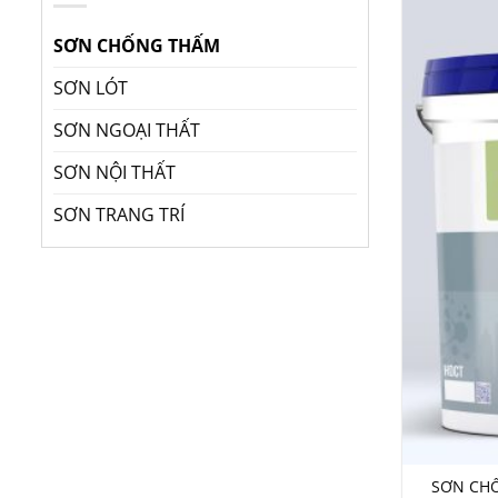
SƠN CHỐNG THẤM
SƠN LÓT
SƠN NGOẠI THẤT
SƠN NỘI THẤT
SƠN TRANG TRÍ
SƠN CH