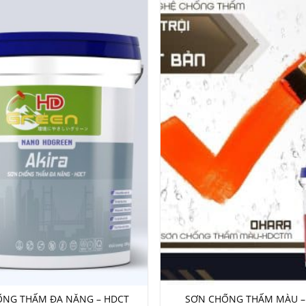
ỐNG THẤM ĐA NĂNG – HDCT
SƠN CHỐNG THẤM MÀU 