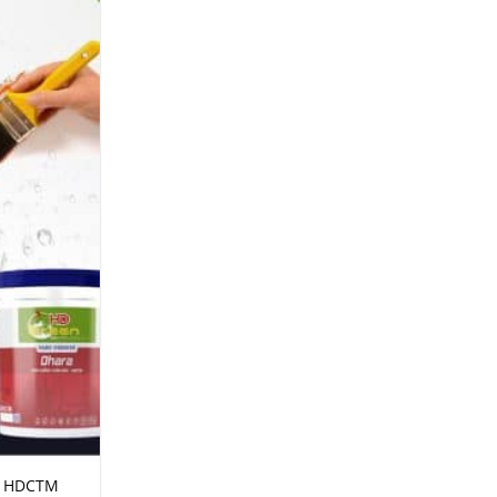
– HDCTM