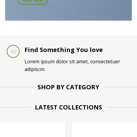
SHOP NOW
Find Something You love
Lorem ipsum dolor sit amet, consectetuer
adipiscin.
SHOP BY CATEGORY
LATEST COLLECTIONS