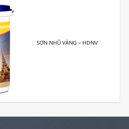
SƠN NHŨ VÀNG – HDNV