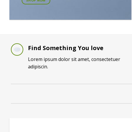
SHOP NOW
Find Something You love
Lorem ipsum dolor sit amet, consectetuer
adipiscin.