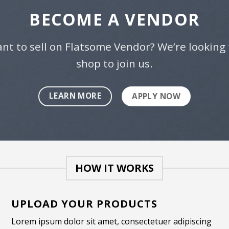
BECOME A VENDOR
nt to sell on Flatsome Vendor? We’re looking 
shop to join us.
LEARN MORE
APPLY NOW
HOW IT WORKS
UPLOAD YOUR PRODUCTS
Lorem ipsum dolor sit amet, consectetuer adipiscing