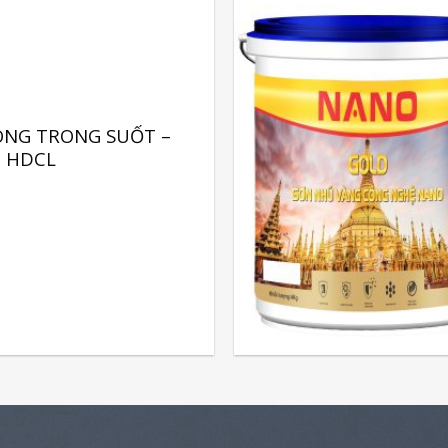
ÓNG TRONG SUỐT –
HDCL