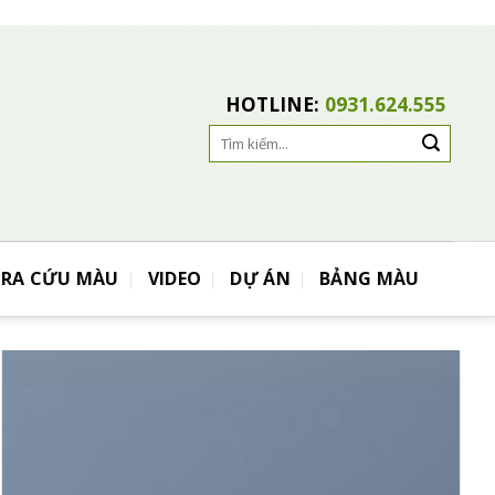
HOTLINE:
0931.624.555
Search
for:
TRA CỨU MÀU
VIDEO
DỰ ÁN
BẢNG MÀU