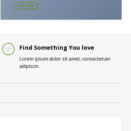
SHOP NOW
Find Something You love
Lorem ipsum dolor sit amet, consectetuer
adipiscin.