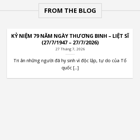
FROM THE BLOG
KỶ NIỆM 79 NĂM NGÀY THƯƠNG BINH – LIỆT SĨ
(27/7/1947 – 27/7/2026)
27 Tháng 7, 2026
Tri ân những người đã hy sinh vì độc lập, tự do của Tổ
quốc [...]