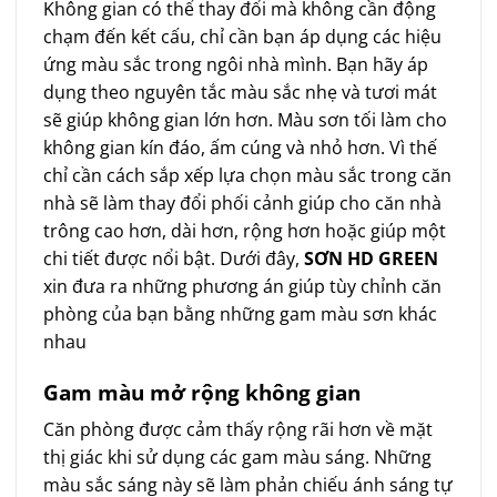
Không gian có thể thay đổi mà không cần động
chạm đến kết cấu, chỉ cần bạn áp dụng các hiệu
ứng màu sắc trong ngôi nhà mình. Bạn hãy áp
dụng theo nguyên tắc màu sắc nhẹ và tươi mát
sẽ giúp không gian lớn hơn. Màu sơn tối làm cho
không gian kín đáo, ấm cúng và nhỏ hơn. Vì thế
chỉ cần cách sắp xếp lựa chọn màu sắc trong căn
nhà sẽ làm thay đổi phối cảnh giúp cho căn nhà
trông cao hơn, dài hơn, rộng hơn hoặc giúp một
chi tiết được nổi bật. Dưới đây,
SƠN HD GREEN
xin đưa ra những phương án giúp tùy chỉnh căn
phòng của bạn bằng những gam màu sơn khác
nhau
Gam màu mở rộng không gian
Căn phòng được cảm thấy rộng rãi hơn về mặt
thị giác khi sử dụng các gam màu sáng. Những
màu sắc sáng này sẽ làm phản chiếu ánh sáng tự