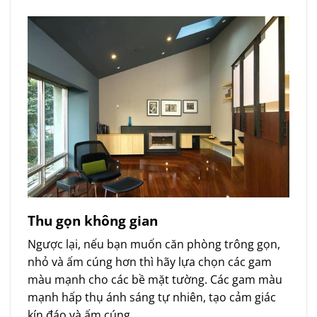
Thu gọn không gian
Ngược lại, nếu bạn muốn căn phòng trông gọn,
nhỏ và ấm cúng hơn thì hãy lựa chọn các gam
màu mạnh cho các bề mặt tường. Các gam màu
mạnh hấp thụ ánh sáng tự nhiên, tạo cảm giác
kín đáo và ấm cúng.