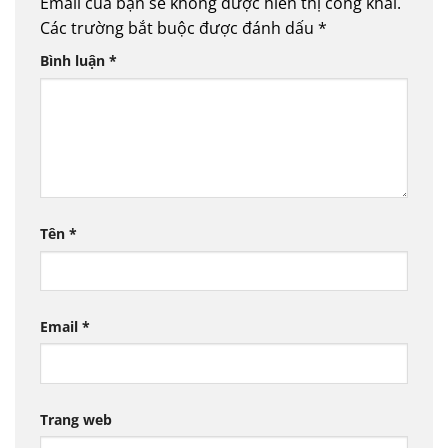
Email của bạn sẽ không được hiển thị công khai.
Các trường bắt buộc được đánh dấu
*
Bình luận
*
Tên
*
Email
*
Trang web