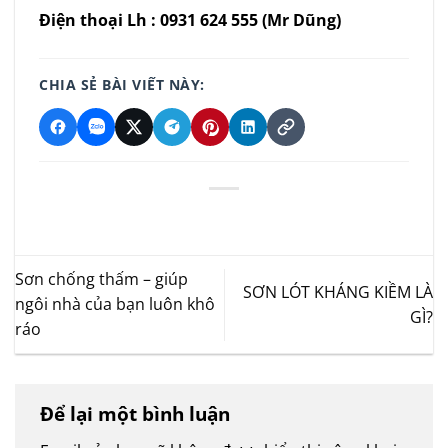
Điện thoại Lh : 0931 624 555 (Mr Dũng)
CHIA SẺ BÀI VIẾT NÀY:
Sơn chống thấm – giúp
SƠN LÓT KHÁNG KIỀM LÀ
ngôi nhà của bạn luôn khô
GÌ?
ráo
Để lại một bình luận