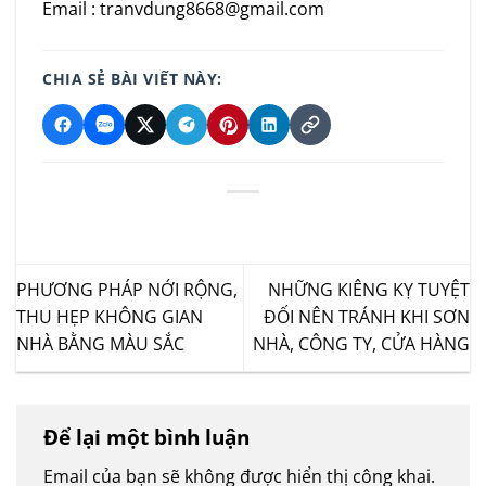
Email : tranvdung8668@gmail.com
CHIA SẺ BÀI VIẾT NÀY:
PHƯƠNG PHÁP NỚI RỘNG,
NHỮNG KIÊNG KỴ TUYỆT
THU HẸP KHÔNG GIAN
ĐỐI NÊN TRÁNH KHI SƠN
NHÀ BẰNG MÀU SẮC
NHÀ, CÔNG TY, CỬA HÀNG
Để lại một bình luận
Email của bạn sẽ không được hiển thị công khai.