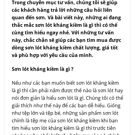
Trong chuyên mục tư vấn, chúng tôi sẽ giúp
các khách hàng trả lời những câu hỏi liên
quan đến sơn. Và bài viết này, những ai đang
thắc mắc sơn lót kháng kiềm là gì thì có thể
cùng tìm hiểu ngay nhé. Với những tư vấn
này, chắc chắn sẽ giúp các bạn tìm mua được
dòng sơn lót
kháng
kiềm chất lượng, giá tốt
và phù hợp với yêu cầu của mình.
Sơn lót kháng kiềm là gì ?
Nếu như các bạn muốn biết sơn lót kháng kiềm
là gì thì cần phải nắm được thế nào là sơn lót hay
nói đơn giản là hiểu sơn lót là gì. Chúng tôi có thể
giải thích như thế này để các bạn dễ hiểu. Giống
như tệp lớn và tệp bé, những sản phẩm sơn lót
chính là tệp mẹ của sơn lót kháng kiềm khi bạn
tìm hiểu sơn lót kháng kiềm là gì thì trước tiên