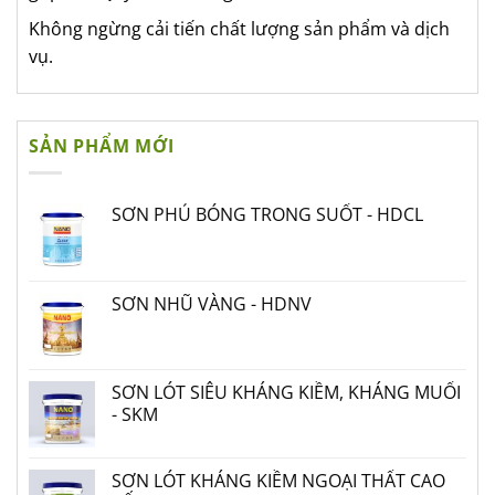
Không ngừng cải tiến chất lượng sản phẩm và dịch
vụ.
SẢN PHẨM MỚI
SƠN PHỦ BÓNG TRONG SUỐT - HDCL
SƠN NHŨ VÀNG - HDNV
SƠN LÓT SIÊU KHÁNG KIỀM, KHÁNG MUỐI
- SKM
SƠN LÓT KHÁNG KIỀM NGOẠI THẤT CAO