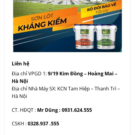
Liên hệ
Địa chỉ VPGD 1:
9/19 Kim Đồng – Hoàng Mai –
Hà Nội
Địa chỉ Nhà Máy SX: KCN Tam Hiệp – Thanh Trì –
Hà Nội
CT. HĐQT :
Mr Dũng : 0931.624.555
CSKH :
0328.937 .555