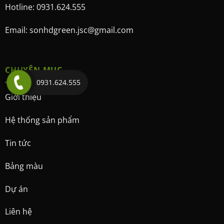
Hotline: 0931.624.555
Email: sonhdgreen.jsc@gmail.com
CHUYÊN MỤC
0931.624.555
Giới thiệu
Hệ thống sản phẩm
Tin tức
Bảng màu
Dự án
Liên hệ