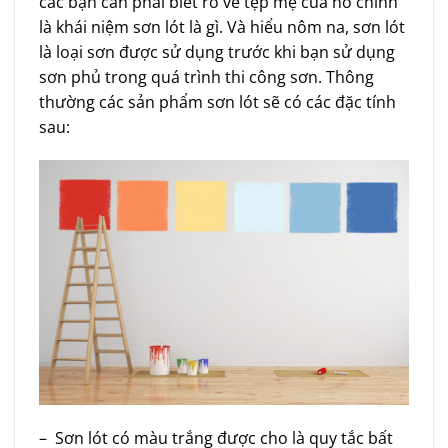
các bạn cần phải biết rõ về tệp mẹ của nó chính
là khái niệm sơn lót là gì. Và hiểu nôm na, sơn lót
là loại sơn được sử dụng trước khi bạn sử dụng
sơn phủ trong quá trình thi công sơn. Thông
thường các sản phẩm sơn lót sẽ có các đặc tính
sau:
– Sơn lót có màu trắng được cho là quy tắc bất