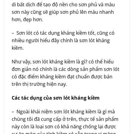
di bất dịch để tạo độ nền cho sơn phủ và màu
sơn này cũng sẽ giúp sơn phủ lên màu nhanh
hơn, đẹp hơn.
– Sơn lót có tác dụng kháng kiềm tốt, cũng có
nhiều người hiểu đây chính là sơn lót kháng
kiềm.
Như vậy, sơn lót kháng kiềm là gì? có thể hiểu
đơn giản nó chính là các dòng sản phẩm sơn lót
có đặc điểm kháng kiềm đạt chuẩn được bán
trên thị trường hiện nay.
Các tác dụng của sơn lót kháng kiềm
– Ngoài khái niệm sơn lót kháng kiềm là gì mà
chúng tôi đã cung cấp ở trên, thực tế sản phẩm
này còn là loại sơn có khả năng chống lại được
sự ăn mòn của tính kiềm có sẵn trong xi măng.