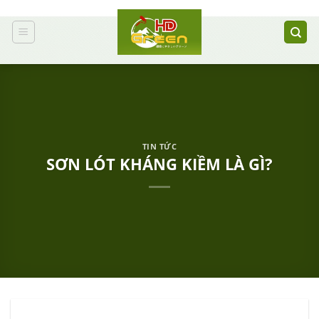
Bỏ
qua
nội
dung
TIN TỨC
SƠN LÓT KHÁNG KIỀM LÀ GÌ?