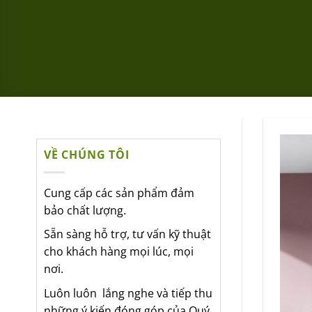
VỀ CHÚNG TÔI
Cung cấp các sản phẩm đảm
bảo chất lượng.
Sẵn sàng hỗ trợ, tư vấn kỹ thuật
cho khách hàng mọi lúc, mọi
nơi.
Luôn luôn lắng nghe và tiếp thu
những ý kiến đóng góp của Quý