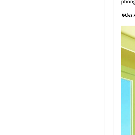
phòng
Màu 