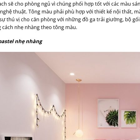
ạch sẽ cho phòng ngủ vì chúng phối hợp tốt với các màu sán
 nghệ thuật. Tông màu phải phù hợp với thiết kế nội thất, 
ự thú vị cho căn phòng với những đồ ga trải giường, bộ gối
 cách nhẹ nhàng theo tông màu.
astel nhẹ nhàng