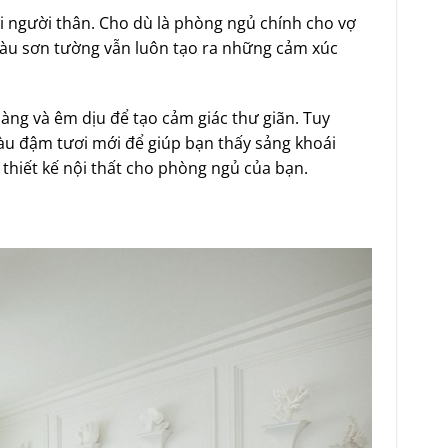
ới người thân. Cho dù là phòng ngủ chính cho vợ
màu sơn tường vẫn luôn tạo ra những cảm xúc
àng và êm dịu để tạo cảm giác thư giãn. Tuy
àu đậm tươi mới để giúp bạn thấy sảng khoái
hiết kế nội thất cho phòng ngủ của bạn.