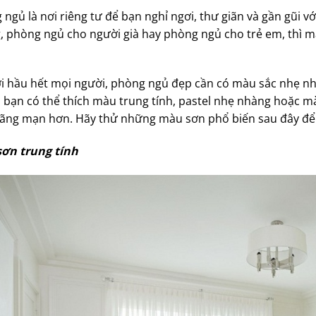
ngủ là nơi riêng tư để bạn nghỉ ngơi, thư giãn và gần gũi v
, phòng ngủ cho người già hay phòng ngủ cho trẻ em, thì 
ới hầu hết mọi người, phòng ngủ đẹp cần có màu sắc nhẹ nh
, bạn có thể thích màu trung tính, pastel nhẹ nhàng hoặc m
lãng mạn hơn. Hãy thử những màu sơn phổ biến sau đây để t
ơn trung tính