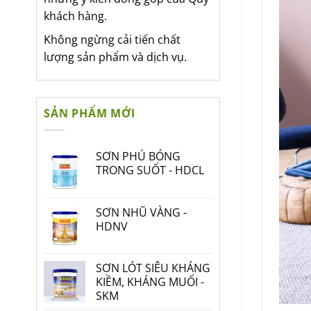
khách hàng.
Không ngừng cải tiến chất
lượng sản phẩm và dịch vụ.
SẢN PHẨM MỚI
SƠN PHỦ BÓNG
TRONG SUỐT - HDCL
SƠN NHŨ VÀNG -
HDNV
SƠN LÓT SIÊU KHÁNG
KIỀM, KHÁNG MUỐI -
SKM