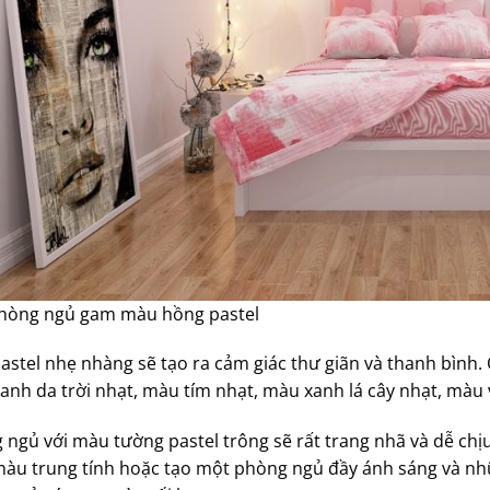
hòng ngủ gam màu hồng pastel
astel nhẹ nhàng sẽ tạo ra cảm giác thư giãn và thanh bình
anh da trời nhạt, màu tím nhạt, màu xanh lá cây nhạt, màu
 ngủ với màu tường pastel trông sẽ rất trang nhã và dễ chịu
àu trung tính hoặc tạo một phòng ngủ đầy ánh sáng và nh