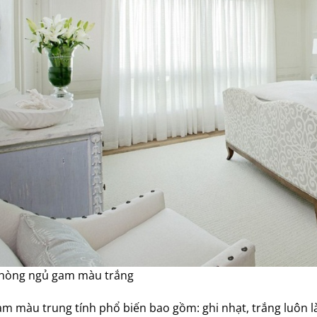
hòng ngủ gam màu trắng
am màu trung tính phổ biến bao gồm: ghi nhạt, trắng luôn là