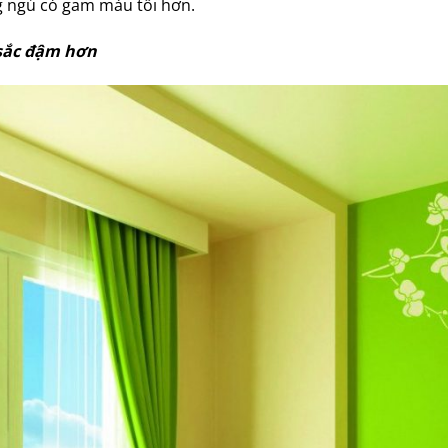
 ngủ có gam màu tối hơn.
sắc đậm hơn