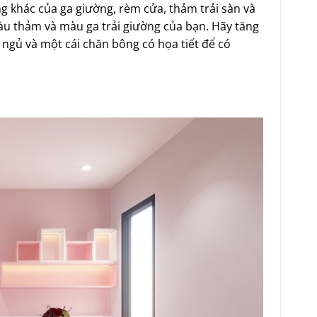
g khác của ga giường, rèm cửa, thảm trải sàn và
màu thảm và màu ga trải giường của bạn. Hãy tăng
 ngủ và một cái chăn bông có họa tiết để có